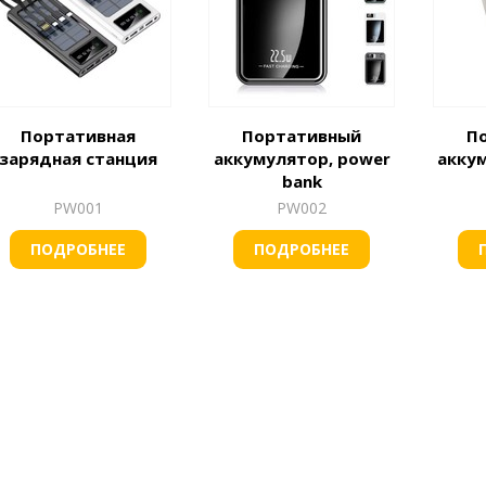
Портативная
Портативный
П
зарядная станция
аккумулятор, power
акку
bank
PW001
PW002
ПОДРОБНЕЕ
ПОДРОБНЕЕ