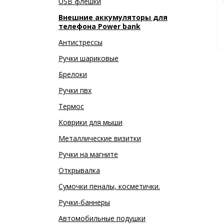
USB флешки
Внешние аккумуляторы для
телефона Power bank
Антистрессы
Ручки шариковые
Брелоки
Ручки пвх
Термос
Коврики для мыши
Металлические визитки
Ручки на магните
Открывалка
Сумочки пеналы, косметички.
Ручки-баннеры
Автомобильные подушки