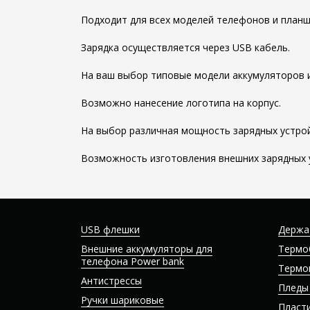
Подходит для всех моделей телефонов и планш
Зарядка осуществляется через USB кабель.
На ваш выбор типовые модели аккумуляторов и
Возможно нанесение логотипа на корпус.
На выбор различная мощность зарядных устрой
Возможность изготовления внешних зарядных 
USB флешки
Держа
Внешние аккумуляторы для
Термо
телефона Power bank
Термо
Антистрессы
Пледы
Ручки шариковые
Пласт