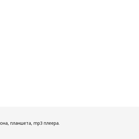
она, планшета, mp3 плеера.