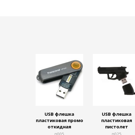
USB флешка
USB флешка
пластиковая промо
пластиковая
откидная
пистолет
п005
п025