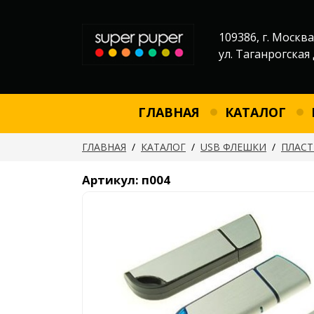
109386, г. Москва
ул. Таганрогская 
ГЛАВНАЯ
КАТАЛОГ
ГЛАВНАЯ
/
КАТАЛОГ
/
USB ФЛЕШКИ
/
ПЛАС
Артикул: п004