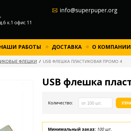
info@superpuper.org
,
д.6 к.1 офис 11
НАШИ РАБОТЫ
ДОСТАВКА
О КОМПАНИИ
ТИКОВЫЕ ФЛЕШКИ
/
USB ФЛЕШКА ПЛАСТИКОВАЯ ПРОМО 4
USB флешка пласт
Количество:
УЗН
Минимальный заказ:
100 шт.