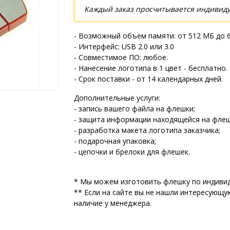
Каждый заказ просчитывается индивиду
- Возможный объем памяти: от 512 МБ до 
- Интерфейс: USB 2.0 или 3.0
- Совместимое ПО: любое.
- Нанесение логотипа в 1 цвет - бесплатно.
- Срок поставки - от 14 календарных дней.
Дополнительные услуги:
- запись вашего файла на флешки;
- защита информации находящейся на флеш
- разработка макета логотипа заказчика;
- подарочная упаковка;
- цепочки и брелоки для флешек.
* Мы можем изготовить флешку по индивид
** Если на сайте вы не нашли интересующу
наличие у менеджера.