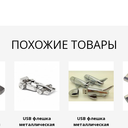
ПОХОЖИЕ ТОВАРЫ
USB флешка
USB флешка
я
металлическая
металлическая