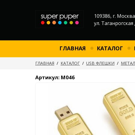
109386, г. Москва
ул. Таганрогская 
ГЛАВНАЯ
КАТАЛОГ
ГЛАВНАЯ
/
КАТАЛОГ
/
USB ФЛЕШКИ
/
МЕТАЛ
Артикул: М046