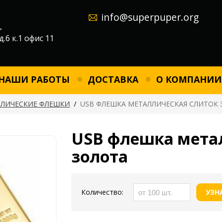
info@superpuper.org
,
д.6 к.1 офис 11
НАШИ РАБОТЫ
ДОСТАВКА
О КОМПАНИИ
ЛИЧЕСКИЕ ФЛЕШКИ
/
USB ФЛЕШКА МЕТАЛЛИЧЕСКАЯ СЛИТОК 
USB флешка мета
золота
Количество:
УЗН