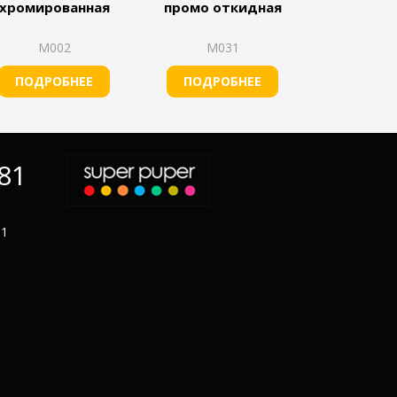
хромированная
промо откидная
М002
М031
ПОДРОБНЕЕ
ПОДРОБНЕЕ
-81
11