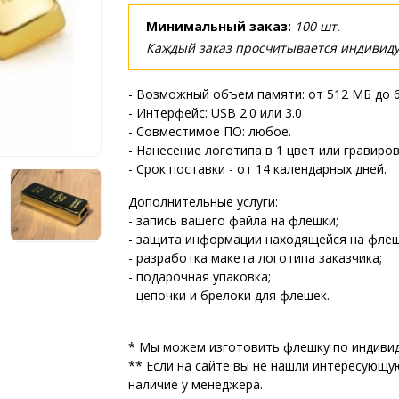
Минимальный заказ:
100 шт.
Каждый заказ просчитывается индивиду
- Возможный объем памяти: от 512 МБ до 
- Интерфейс: USB 2.0 или 3.0
- Совместимое ПО: любое.
- Нанесение логотипа в 1 цвет или гравиров
- Срок поставки - от 14 календарных дней.
Дополнительные услуги:
- запись вашего файла на флешки;
- защита информации находящейся на флеш
- разработка макета логотипа заказчика;
- подарочная упаковка;
- цепочки и брелоки для флешек.
* Мы можем изготовить флешку по индивид
** Если на сайте вы не нашли интересующу
наличие у менеджера.