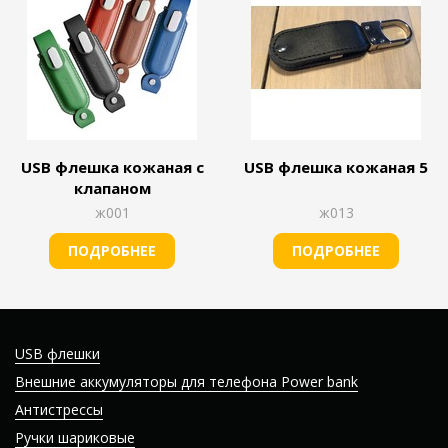
USB флешка кожаная с
USB флешка кожаная 5
клапаном
ж001
ж013
ПОДРОБНЕЕ
ПОДРОБНЕЕ
USB флешки
Внешние аккумуляторы для телефона Power bank
Антистрессы
Ручки шариковые