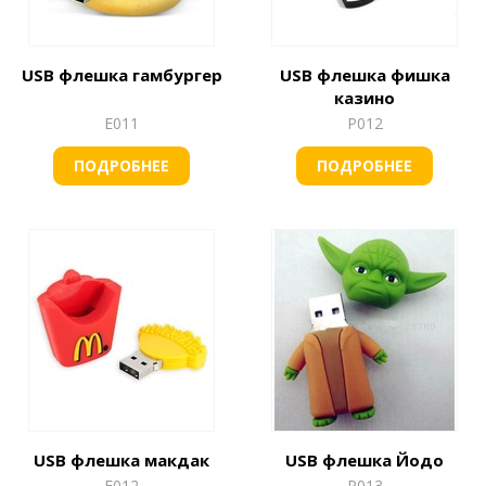
USB флешка гамбургер
USB флешка фишка
казино
Е011
Р012
ПОДРОБНЕЕ
ПОДРОБНЕЕ
USB флешка макдак
USB флешка Йодо
Е012
Р013