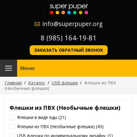
info@superpuper.org
8 (985) 164-19-81
ЗАКАЗАТЬ ОБРАТНЫЙ ЗВОНОК
Меню
Главная
/
Каталог
/
USB флешки
/
Флешки из ПВХ
(Необычные флешки)
Флешки из ПВХ (Необычные флешки)
Флешки в виде еды
(21)
Флешки из ПВХ (Необычные флешки)
(43)
USB флешки по индивидуальному дизайну.
(1)