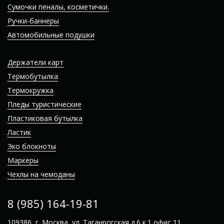
Сумочки пеналы, косметички.
Ручки-баннеры
Автомобильные подушки
Держатели карт
Термобутылка
Термокружка
Пледы туристические
Пластиковая бутылка
Ластик
Эко блокноты
Маркеры
Чехлы на чемоданы
8 (985) 164-19-81
109386, г. Москва, ул. Таганрогская д.6 к.1 офис 11