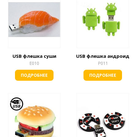
USB флешка суши
USB флешка андроид
Е010
Р011
ПОДРОБНЕЕ
ПОДРОБНЕЕ