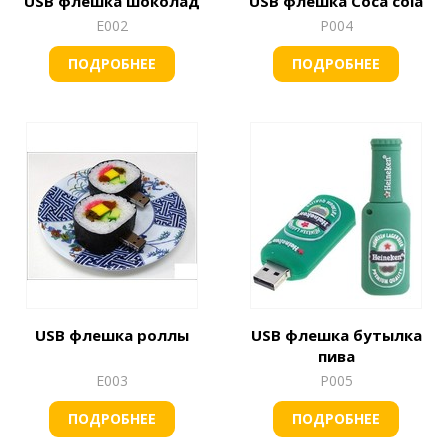
USB флешка шоколад
USB флешка Coca cola
Е002
Р004
ПОДРОБНЕЕ
ПОДРОБНЕЕ
USB флешка роллы
USB флешка бутылка
пива
Е003
Р005
ПОДРОБНЕЕ
ПОДРОБНЕЕ