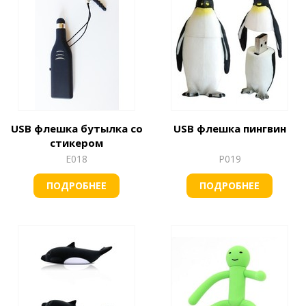
USB флешка бутылка со
USB флешка пингвин
стикером
Е018
Р019
ПОДРОБНЕЕ
ПОДРОБНЕЕ