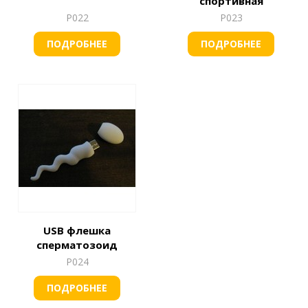
спортивная
Р022
Р023
ПОДРОБНЕЕ
ПОДРОБНЕЕ
USB флешка
сперматозоид
Р024
ПОДРОБНЕЕ