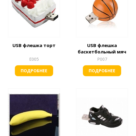
USB флешка торт
USB флешка
баскетбольный мяч
Е005
Р007
ПОДРОБНЕЕ
ПОДРОБНЕЕ