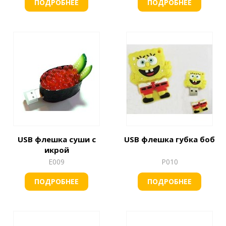
ПОДРОБНЕЕ
ПОДРОБНЕЕ
USB флешка суши с
USB флешка губка боб
икрой
Е009
Р010
ПОДРОБНЕЕ
ПОДРОБНЕЕ