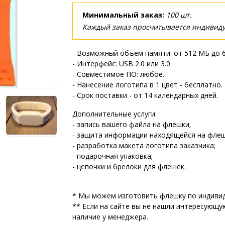
Минимальный заказ:
100 шт.
Каждый заказ просчитывается индивиду
- Возможный объем памяти: от 512 МБ до 
- Интерфейс: USB 2.0 или 3.0
- Совместимое ПО: любое.
- Нанесение логотипа в 1 цвет - бесплатно.
- Срок поставки - от 14 календарных дней.
Дополнительные услуги:
- запись вашего файла на флешки;
- защита информации находящейся на флеш
- разработка макета логотипа заказчика;
- подарочная упаковка;
- цепочки и брелоки для флешек.
* Мы можем изготовить флешку по индивид
** Если на сайте вы не нашли интересующу
наличие у менеджера.