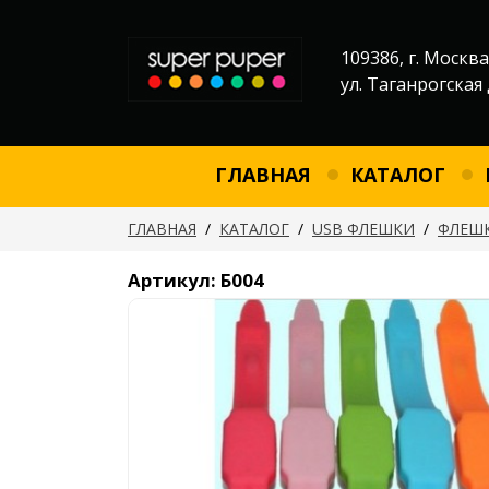
109386, г. Москва
ул. Таганрогская 
ГЛАВНАЯ
КАТАЛОГ
ГЛАВНАЯ
/
КАТАЛОГ
/
USB ФЛЕШКИ
/
ФЛЕШК
Артикул: Б004