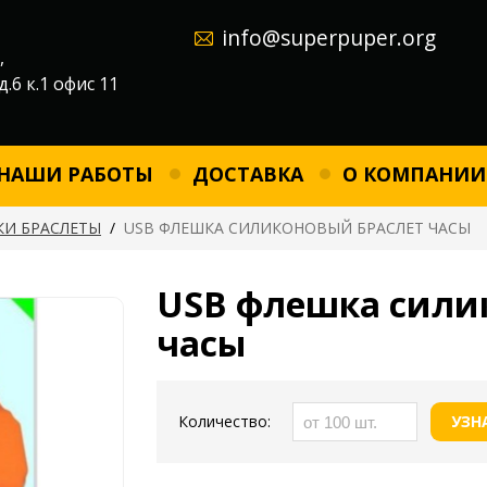
info@superpuper.org
,
д.6 к.1 офис 11
НАШИ РАБОТЫ
ДОСТАВКА
О КОМПАНИИ
И БРАСЛЕТЫ
/
USB ФЛЕШКА СИЛИКОНОВЫЙ БРАСЛЕТ ЧАСЫ
USB флешка сили
часы
Количество:
УЗН