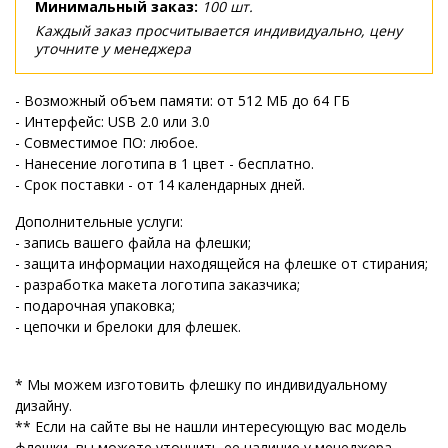
Минимальный заказ:
100 шт.
Каждый заказ просчитывается индивидуально, цену
уточните у менеджера
- Возможный объем памяти: от 512 МБ до 64 ГБ
- Интерфейс: USB 2.0 или 3.0
- Совместимое ПО: любое.
- Нанесение логотипа в 1 цвет - бесплатно.
- Срок поставки - от 14 календарных дней.
Дополнительные услуги:
- запись вашего файла на флешки;
- защита информации находящейся на флешке от стирания;
- разработка макета логотипа заказчика;
- подарочная упаковка;
- цепочки и брелоки для флешек.
* Мы можем изготовить флешку по индивидуальному
дизайну.
** Если на сайте вы не нашли интересующую вас модель
флешки, вы можете уточнить ее наличие у менеджера.