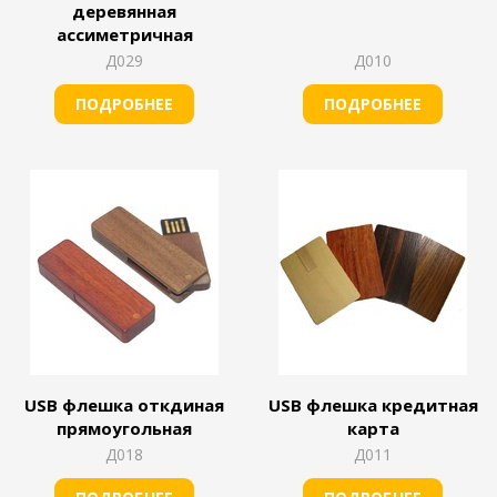
деревянная
ассиметричная
Д029
Д010
ПОДРОБНЕЕ
ПОДРОБНЕЕ
USB флешка откдиная
USB флешка кредитная
прямоугольная
карта
Д018
Д011