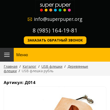
info@superpuper.org
8 (985) 164-19-81
ЗАКАЗАТЬ ОБРАТНЫЙ ЗВОНОК
Меню
Главная
/
Каталог
/
USB флешки
/
Деревянные
флешки
/
USB флешка рубль
Артикул: Д014