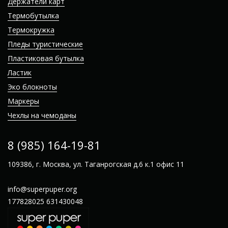
Держатели карт
Термобутылка
Термокружка
Пледы туристические
Пластиковая бутылка
Ластик
Эко блокноты
Маркеры
Чехлы на чемоданы
8 (985) 164-19-81
109386, г. Москва, ул. Таганрогская д.6 к.1 офис 11
info@superpuper.org
177828025
631430048