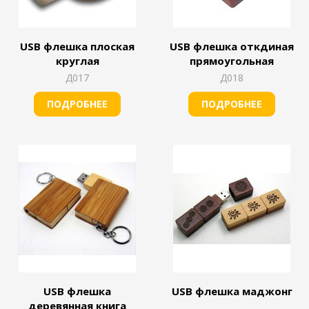
USB флешка плоская
USB флешка откдиная
круглая
прямоугольная
Д017
Д018
ПОДРОБНЕЕ
ПОДРОБНЕЕ
USB флешка
USB флешка маджонг
деревянная книга