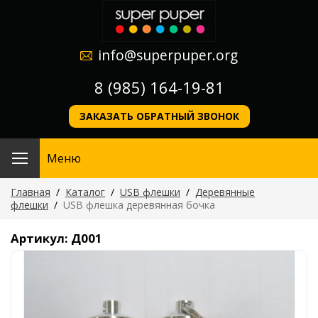
info@superpuper.org
8 (985) 164-19-81
ЗАКАЗАТЬ ОБРАТНЫЙ ЗВОНОК
Меню
Главная
/
Каталог
/
USB флешки
/
Деревянные
флешки
/
USB флешка деревянная бочка
Артикул: Д001