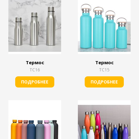
Термос
Термос
TС16
TС15
ПОДРОБНЕЕ
ПОДРОБНЕЕ