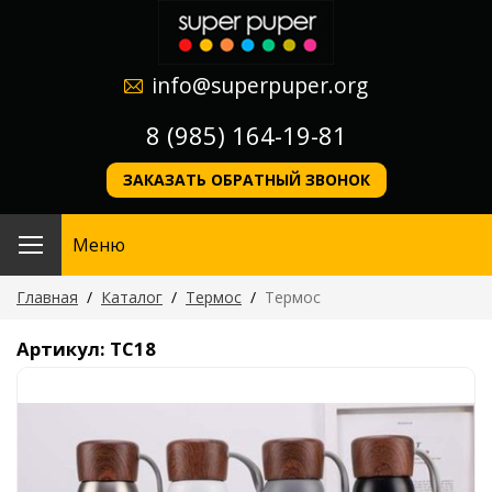
info@superpuper.org
8 (985) 164-19-81
ЗАКАЗАТЬ ОБРАТНЫЙ ЗВОНОК
Меню
Главная
/
Каталог
/
Термос
/
Термос
Артикул: TС18