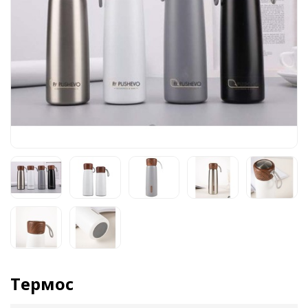
Термос