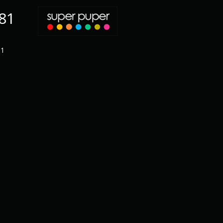
-81
11