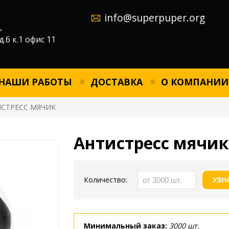
info@superpuper.org
,
д.6 к.1 офис 11
НАШИ РАБОТЫ
ДОСТАВКА
О КОМПАНИИ
СТРЕСС МЯЧИК
Антистресс мячик
Количество:
УЗН
Минимальный заказ:
3000 шт.