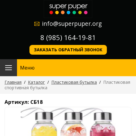
info@superpuper.org
8 (985) 164-19-81
ЗАКАЗАТЬ ОБРАТНЫЙ ЗВОНОК
Меню
Главная
/
Каталог
/
Пластиковая бутылка
/
Пластиковая
спортивная бутылка
Артикул: СБ18