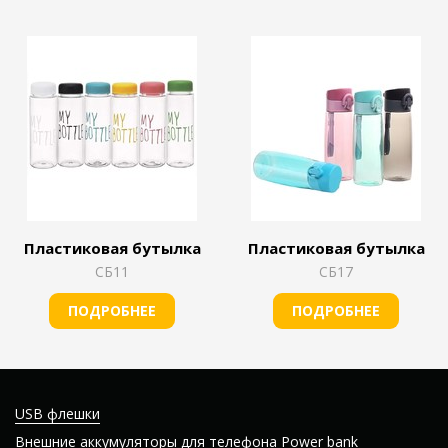
Пластиковая бутылка
Пластиковая бутылка
СБ11
СБ17
ПОДРОБНЕЕ
ПОДРОБНЕЕ
USB флешки
Внешние аккумуляторы для телефона Power bank