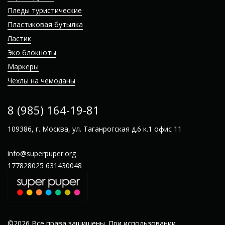
Пледы туристические
Пластиковая бутылка
Ластик
Эко блокноты
Маркеры
Чехлы на чемоданы
8 (985) 164-19-81
109386, г. Москва, ул. Таганрогская д.6 к.1 офис 11
info@superpuper.org
177828025
631430048
©2026 Все права защищены. При использовании