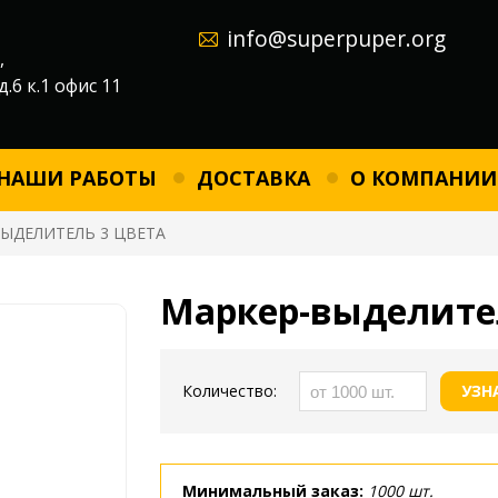
info@superpuper.org
,
д.6 к.1 офис 11
НАШИ РАБОТЫ
ДОСТАВКА
О КОМПАНИИ
ЫДЕЛИТЕЛЬ 3 ЦВЕТА
Маркер-выделител
Количество:
УЗН
Минимальный заказ:
1000 шт.