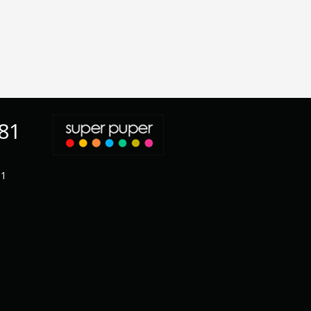
-81
11