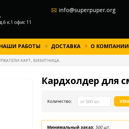
info@superpuper.org
,
д.6 к.1 офис 11
НАШИ РАБОТЫ
ДОСТАВКА
О КОМПАНИИ
ЕРЖАТЕЛИ КАРТ, ВИЗИТНИЦА.
Кардхолдер для 
Количество:
УЗН
Минимальный заказ:
500 шт.