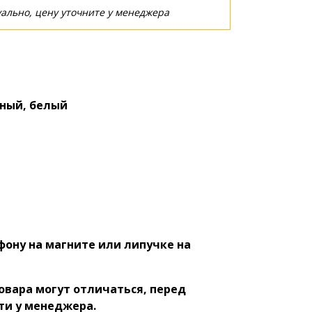
ально, цену уточните у менеджера
ый, белый
ну на магните или липучке на
овара могут отличаться, перед
ти у менеджера.