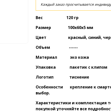
Каждый заказ просчитывается индивиду
Вес 120 гр
Размер 100х60х5 мм
Цвет красный, синий, черн
Объем ------
Материал эко кожа
Упаковка пакетик с клипом
Логотип тиснение
Особенности крепление к смартфо
выбор.
Характеристики и комплектация т
покупкой уточняйте все подробнос