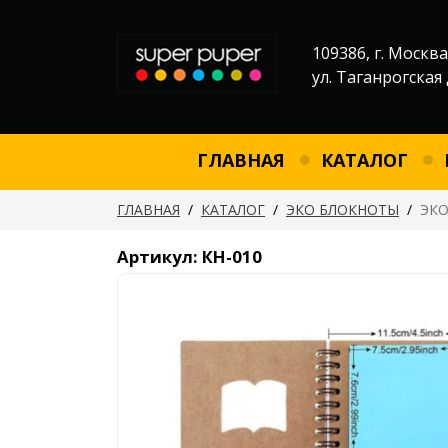
109386, г. Москва
ул. Таганрогская 
ГЛАВНАЯ
КАТАЛОГ
ГЛАВНАЯ
/
КАТАЛОГ
/
ЭКО БЛОКНОТЫ
/
ЭКО
Артикул: КН-010