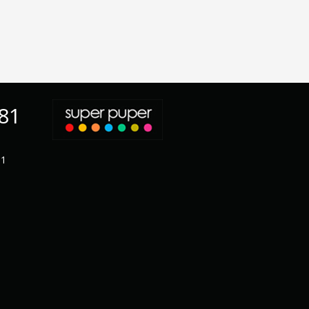
-81
11