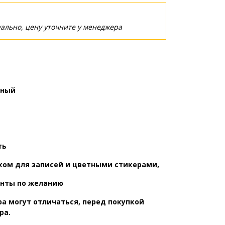
ально, цену уточните у менеджера
ный
ть
ом для записей и цветными стикерами,
 по желанию
а могут отличаться, перед покупкой
ра.