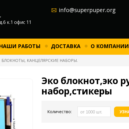
info@superpuper.org
,
д.6 к.1 офис 11
НАШИ РАБОТЫ
ДОСТАВКА
О КОМПАНИИ
 БЛОКНОТЫ, КАНЦЕЛЯРСКИЕ НАБОРЫ.
Эко блокнот,эко 
набор,стикеры
Количество:
УЗН