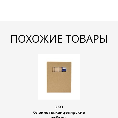
ПОХОЖИЕ ТОВАРЫ
ЭКО
блокноты,канцелярские
наборы.