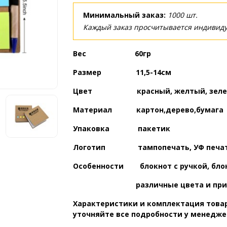
Минимальный заказ:
1000 шт.
Каждый заказ просчитывается индивиду
Вес 60гр
Размер 11,5-14см
Цвет красный, желтый, зеле
Материал картон,дерево,бумага
Упаковка пакетик
Логотип
тампопечать, УФ печа
Особенности блокнот с ручкой, блок
различные цвета и принты
Характеристики и комплектация товар
уточняйте все подробности у менедже