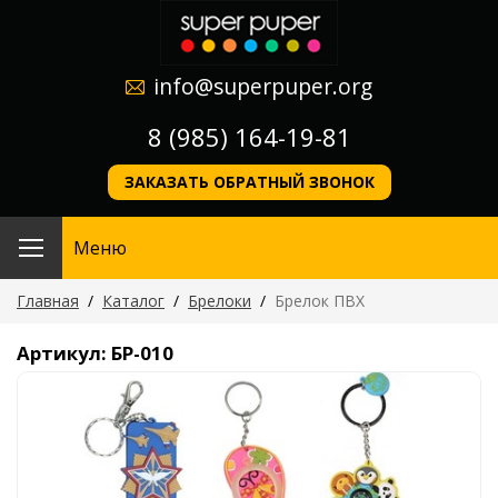
info@superpuper.org
8 (985) 164-19-81
ЗАКАЗАТЬ ОБРАТНЫЙ ЗВОНОК
Меню
Главная
/
Каталог
/
Брелоки
/
Брелок ПВХ
Артикул: БР-010